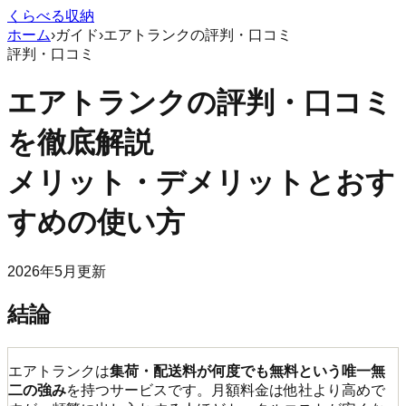
くらべる収納
ホーム
›
ガイド
›
エアトランクの評判・口コミ
評判・口コミ
エアトランクの評判・口コミ
を徹底解説
メリット・デメリットとおす
すめの使い方
2026年5月更新
結論
エアトランクは
集荷・配送料が何度でも無料という唯一無
二の強み
を持つサービスです。月額料金は他社より高めで