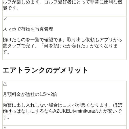
ルフが楽しめます。ゴルフ愛好者にとって非常に便利な機
能です。
✓
スマホで荷物を写真管理
預けたものを一覧で確認でき、取り出し依頼もアプリから
数タップで完了。「何を預けたか忘れた」がなくなりま
す。
エアトランクのデメリット
△
月額料金が他社の1.5〜2倍
頻繁に出し入れしない場合はコスパが悪くなります。ほぼ
預けっぱなしにするならAZUKELやminikuraの方が安いで
す。
△