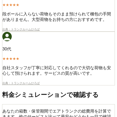
★★★★★
段ボールに入らない荷物もそのまま預けられて梱包の手間
がありません。大型荷物をお持ちの方におすすめです。
出典：
トランクルームひろば
30代
★★★★★
自社スタッフが丁寧に対応してくれるので大切な荷物も安
心して預けられます。サービスの質が高いです。
出典：
トランクルームひろば
料金シミュレーションで確認する
あなたの箱数・保管期間でエアトランクの総費用を計算で
きます。他のサービスと比べて最安かどうかも一目で確認