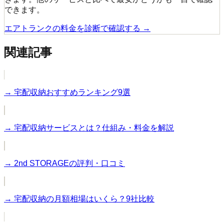
できます。
エアトランクの料金を診断で確認する →
関連記事
→
宅配収納おすすめランキング9選
→
宅配収納サービスとは？仕組み・料金を解説
→
2nd STORAGEの評判・口コミ
→
宅配収納の月額相場はいくら？9社比較