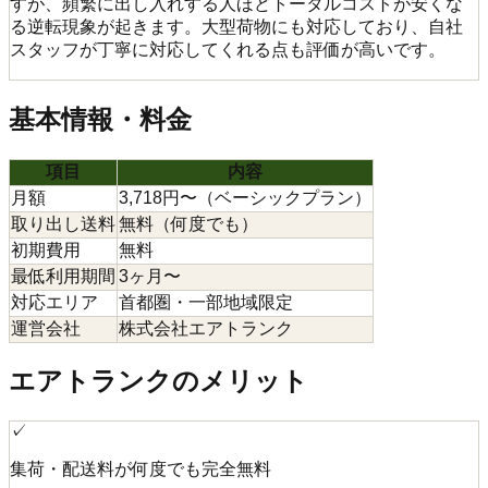
すが、頻繁に出し入れする人ほどトータルコストが安くな
る逆転現象が起きます。大型荷物にも対応しており、自社
スタッフが丁寧に対応してくれる点も評価が高いです。
基本情報・料金
項目
内容
月額
3,718円〜（ベーシックプラン）
取り出し送料
無料（何度でも）
初期費用
無料
最低利用期間
3ヶ月〜
対応エリア
首都圏・一部地域限定
運営会社
株式会社エアトランク
エアトランクのメリット
✓
集荷・配送料が何度でも完全無料